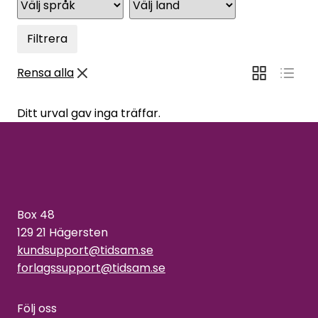
Filtrera
Rensa alla
Ditt urval gav inga träffar.
Box 48
129 21 Hägersten
kundsupport@tidsam.se
forlagssupport@tidsam.se
Följ oss