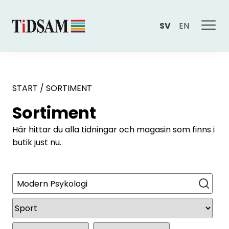
SV
EN
START
/
SORTIMENT
Sortiment
Här hittar du alla tidningar och magasin som finns i
butik just nu.
Sök