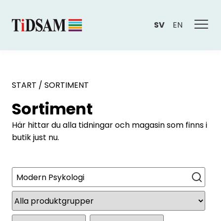
SV
EN
START
/
SORTIMENT
Sortiment
Här hittar du alla tidningar och magasin som finns i
butik just nu.
Sök