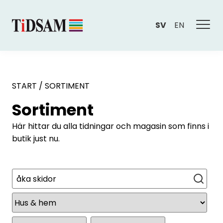
SV
EN
START
/
SORTIMENT
Sortiment
Här hittar du alla tidningar och magasin som finns i
butik just nu.
Sök