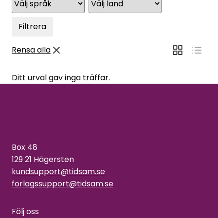
Filtrera
Rensa alla
Ditt urval gav inga träffar.
Box 48
129 21 Hägersten
kundsupport@tidsam.se
forlagssupport@tidsam.se
Följ oss