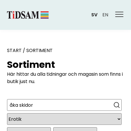
SV
EN
START
/
SORTIMENT
Sortiment
Här hittar du alla tidningar och magasin som finns i
butik just nu.
Sök