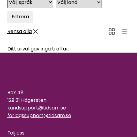
Filtrera
Rensa alla
Ditt urval gav inga träffar.
Box 48
129 21 Hägersten
kundsupport@tidsam.se
forlagssupport@tidsam.se
Följ oss