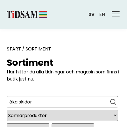
SV
EN
START
/
SORTIMENT
Sortiment
Här hittar du alla tidningar och magasin som finns i
butik just nu.
Sök