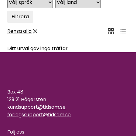
Filtrera
Rensa alla
Ditt urval gav inga träffar.
Box 48
129 21 Hägersten
kundsupport@tidsam.se
forlagssupport@tidsam.se
Följ oss