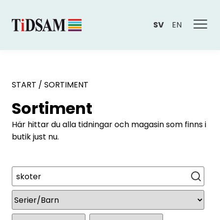
SV
EN
START
/
SORTIMENT
Sortiment
Här hittar du alla tidningar och magasin som finns i
butik just nu.
Sök