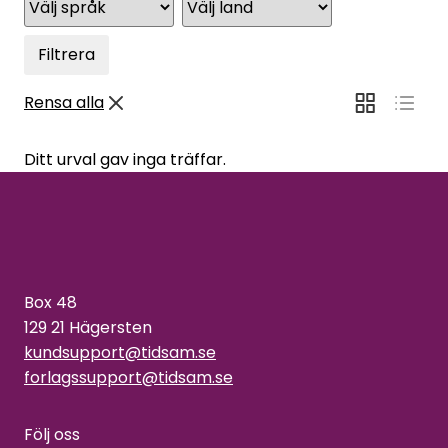
Filtrera
Rensa alla
Ditt urval gav inga träffar.
Box 48
129 21 Hägersten
kundsupport@tidsam.se
forlagssupport@tidsam.se
Följ oss