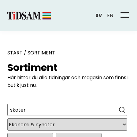
SV
EN
START
/
SORTIMENT
Sortiment
Här hittar du alla tidningar och magasin som finns i
butik just nu.
Sök