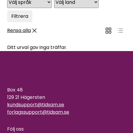
Filtrera
Rensa alla
Ditt urval gav inga träffar.
Box 48
129 21 Hägersten
kundsupport@tidsam.se
forlagssupport@tidsam.se
Följ oss