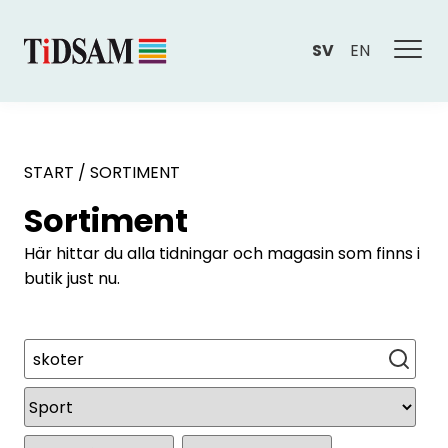
SV
EN
START
/
SORTIMENT
Sortiment
Här hittar du alla tidningar och magasin som finns i
butik just nu.
Sök