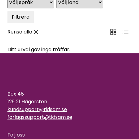
Filtrera
Rensa alla
Ditt urval gav inga träffar.
Box 48
129 21 Hägersten
kundsupport@tidsam.se
forlagssupport@tidsam.se
Följ oss