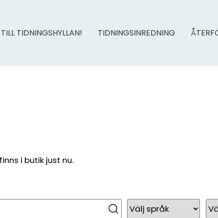
 TILL TIDNINGSHYLLAN!
TIDNINGSINREDNING
ÅTERF
ns i butik just nu.