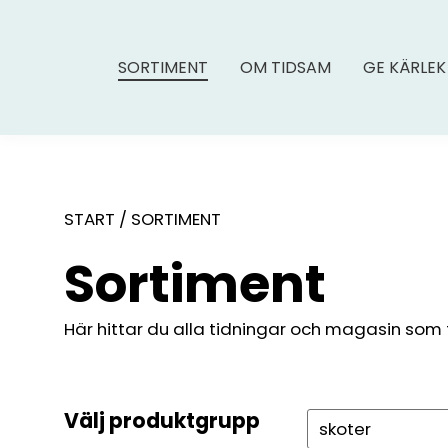
SORTIMENT
OM TIDSAM
GE KÄRLEK
START
/
SORTIMENT
Sortiment
Här hittar du alla tidningar och magasin som fin
Välj produktgrupp
Sök