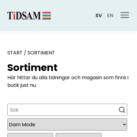
SV
EN
START
/
SORTIMENT
Sortiment
Här hittar du alla tidningar och magasin som finns i
butik just nu.
Sök