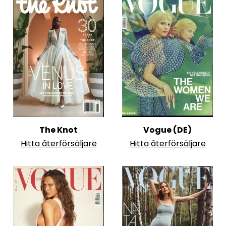
The Knot
Vogue (DE)
Hitta återförsäljare
Hitta återförsäljare