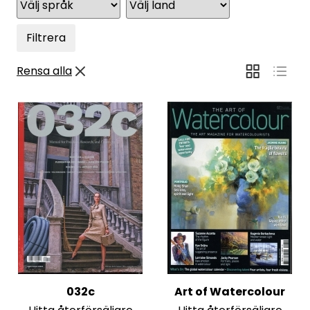
Filtrera
Rensa alla
032c
Art of Watercolour