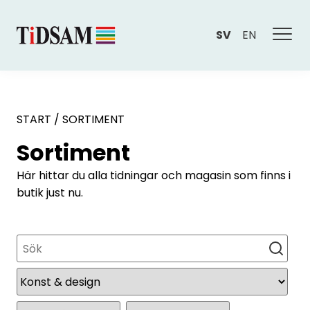
SV
EN
START
/
SORTIMENT
Sortiment
Här hittar du alla tidningar och magasin som finns i
butik just nu.
Sök