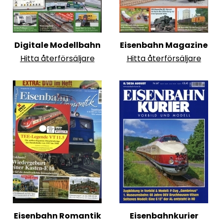
Digitale Modellbahn
Eisenbahn Magazine
Hitta återförsäljare
Hitta återförsäljare
Eisenbahn Romantik
Eisenbahnkurier