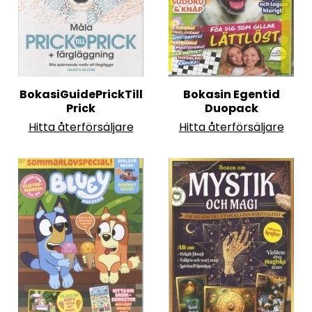
BokasiGuidePrickTill
Bokasin Egentid
Prick
Duopack
Hitta återförsäljare
Hitta återförsäljare