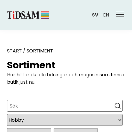
SV
EN
START
/
SORTIMENT
Sortiment
Här hittar du alla tidningar och magasin som finns i
butik just nu.
Sök