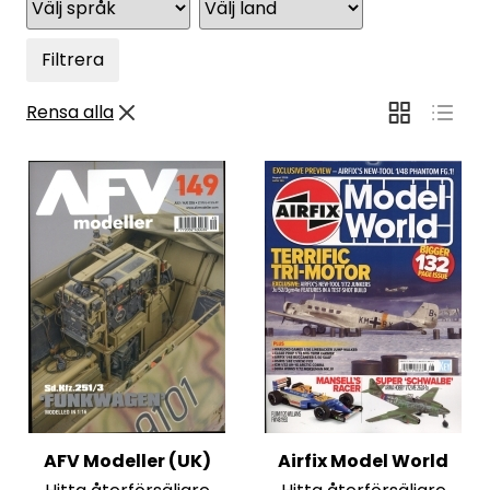
Filtrera
Rensa alla
AFV Modeller (UK)
Airfix Model World