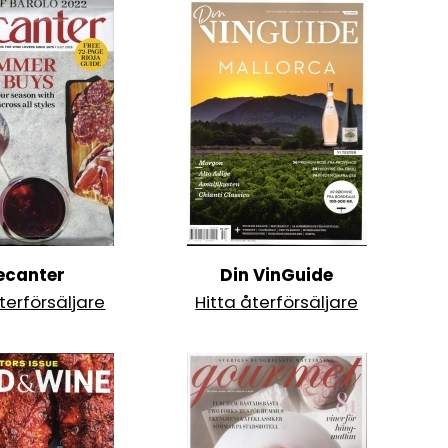
ecanter
Din VinGuide
terförsäljare
Hitta återförsäljare