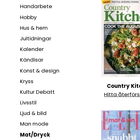
Handarbete
Hobby
Hus & hem
Jultidningar
Kalender
Kändisar
Konst & design
Kryss
Country Ki
Kultur Debatt
Hitta återförs
Livsstil
Ljud & bild
Man mode
Mat/Dryck