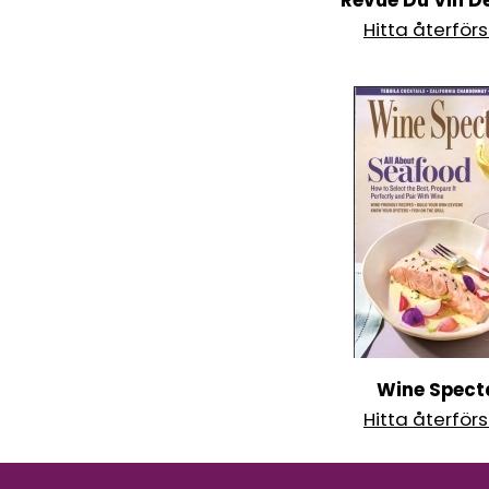
Revue Du Vin D
Hitta återförs
Wine Spect
Hitta återförs