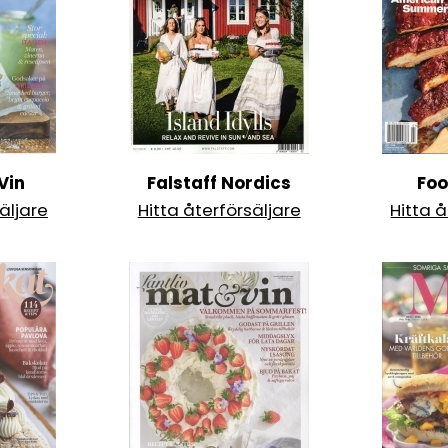
 Vin
Falstaff Nordics
Foo
äljare
Hitta återförsäljare
Hitta å