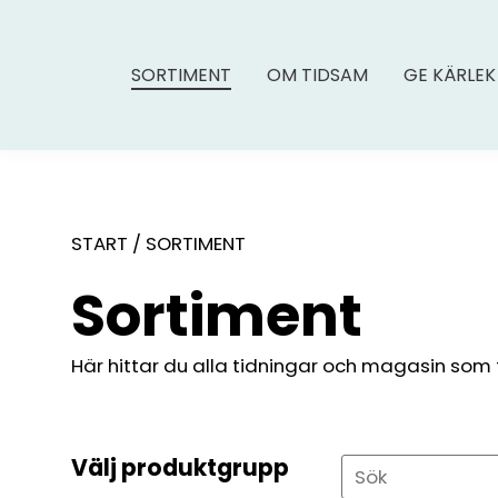
SORTIMENT
OM TIDSAM
GE KÄRLEK
START
/
SORTIMENT
Sortiment
Här hittar du alla tidningar och magasin som fin
Välj produktgrupp
Sök