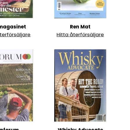
magasinet
Ren Mat
terförsäljare
Hitta återförsäljare