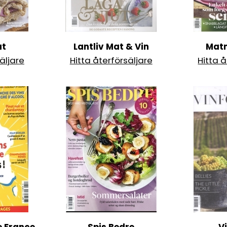
at
Lantliv Mat & Vin
Mat
äljare
Hitta återförsäljare
Hitta å