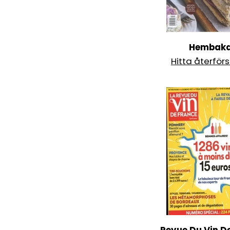
Hembak
Hitta återförs