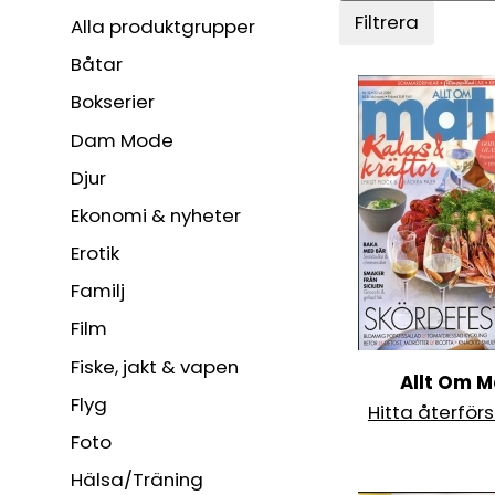
Filtrera
Alla produktgrupper
Båtar
Bokserier
Dam Mode
Djur
Ekonomi & nyheter
Erotik
Familj
Film
Fiske, jakt & vapen
Allt Om M
Flyg
Hitta återförs
Foto
Hälsa/Träning