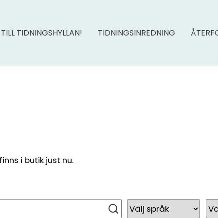
 TILL TIDNINGSHYLLAN!
TIDNINGSINREDNING
ÅTERF
ns i butik just nu.