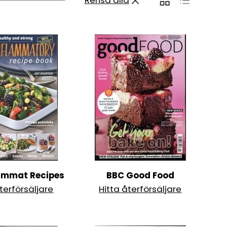
Rensa alla
lammat Recipes
BBC Good Food
terförsäljare
Hitta återförsäljare