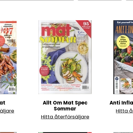
at
Allt Om Mat Spec
Anti Inf
Sommar
äljare
Hitta å
Hitta återförsäljare