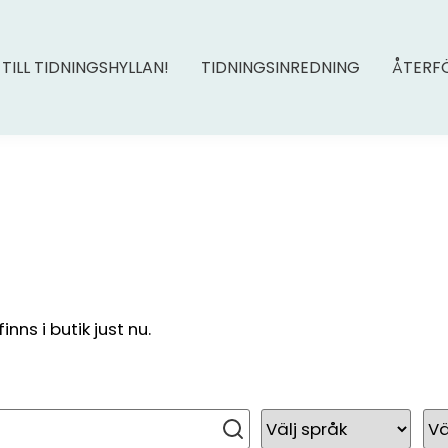
 TILL TIDNINGSHYLLAN!
TIDNINGSINREDNING
ÅTERF
ns i butik just nu.