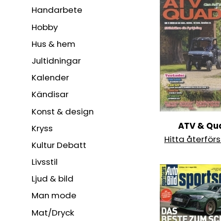
Handarbete
Hobby
Hus & hem
Jultidningar
Kalender
Kändisar
Konst & design
ATV & Qu
Kryss
Hitta återförs
Kultur Debatt
Livsstil
Ljud & bild
Man mode
Mat/Dryck