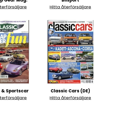
p Gear Mag.
Bilsport
terförsäljare
Hitta återförsäljare
c & Sportscar
Classic Cars (DE)
terförsäljare
Hitta återförsäljare