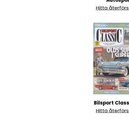
Autospo
Hitta återförs
Bilsport Clas
Hitta återförs