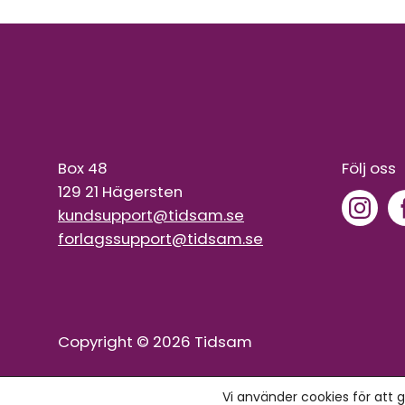
Box 48
Följ oss
129 21 Hägersten
kundsupport@tidsam.se
forlagssupport@tidsam.se
Copyright © 2026 Tidsam
Vi använder cookies för att 