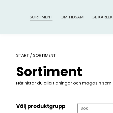
SORTIMENT
OM TIDSAM
GE KÄRLEK
START
/
SORTIMENT
Sortiment
Här hittar du alla tidningar och magasin som fin
Välj produktgrupp
Sök