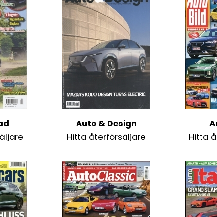
ad
Auto & Design
A
äljare
Hitta återförsäljare
Hitta å