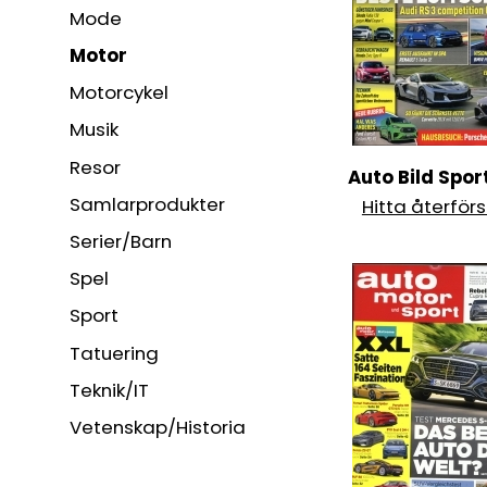
Mode
Motor
Motorcykel
Musik
Resor
Auto Bild Spor
Samlarprodukter
Hitta återförs
Serier/Barn
Spel
Sport
Tatuering
Teknik/IT
Vetenskap/Historia