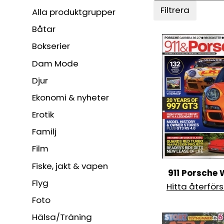
Filtrera
Alla produktgrupper
Båtar
Bokserier
Dam Mode
Djur
Ekonomi & nyheter
Erotik
Familj
Film
Fiske, jakt & vapen
911 Porsche 
Flyg
Hitta återförs
Foto
Hälsa/Träning