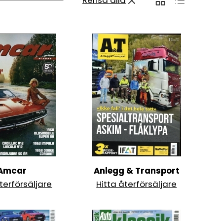
Rensa alla
Amcar
Anlegg & Transport
terförsäljare
Hitta återförsäljare