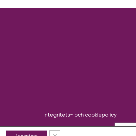
Integritets- och cookiepolicy
Close GDPR Cookie Banner