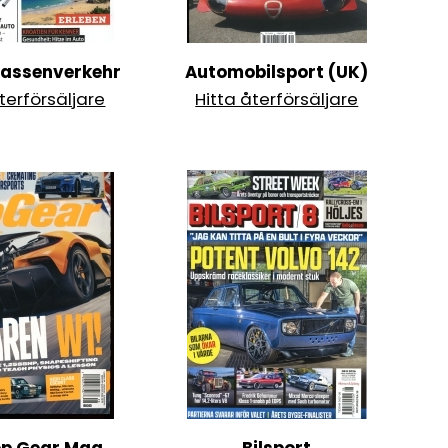
rassenverkehr
Automobilsport (UK)
terförsäljare
Hitta återförsäljare