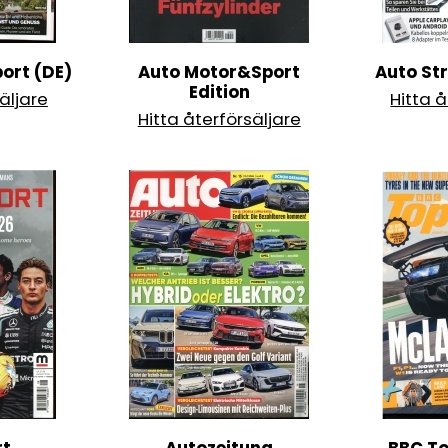
ort (DE)
Auto Motor&Sport
Auto St
Edition
äljare
Hitta å
Hitta återförsäljare