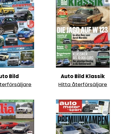
uto Bild
Auto Bild Klassik
terförsäljare
Hitta återförsäljare