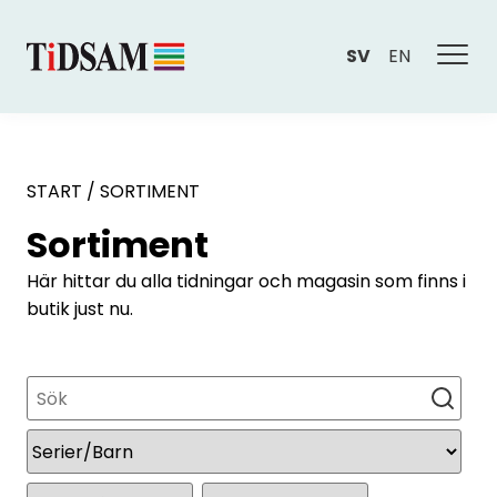
SV
EN
START
/
SORTIMENT
Sortiment
Här hittar du alla tidningar och magasin som finns i
butik just nu.
Sök