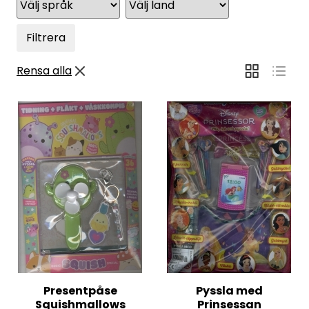
Filtrera
Rensa alla
Presentpåse
Pyssla med
Squishmallows
Prinsessan