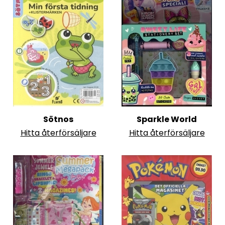
Sötnos
Sparkle World
Hitta återförsäljare
Hitta återförsäljare