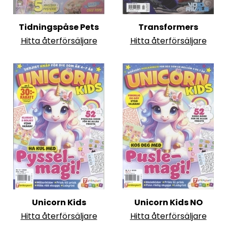
Tidningspåse Pets
Transformers
Hitta återförsäljare
Hitta återförsäljare
Unicorn Kids
Unicorn Kids NO
Hitta återförsäljare
Hitta återförsäljare