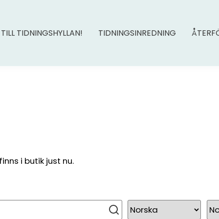
 TILL TIDNINGSHYLLAN!
TIDNINGSINREDNING
ÅTERF
ns i butik just nu.