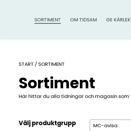
SORTIMENT
OM TIDSAM
GE KÄRLEK
START
/
SORTIMENT
Sortiment
Här hittar du alla tidningar och magasin som fin
Välj produktgrupp
Sök