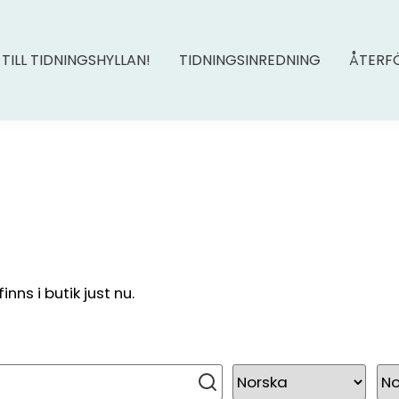
 TILL TIDNINGSHYLLAN!
TIDNINGSINREDNING
ÅTERF
ns i butik just nu.