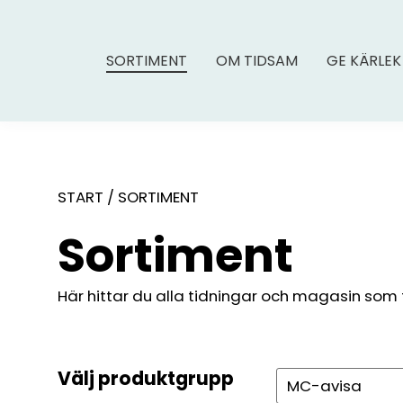
SORTIMENT
OM TIDSAM
GE KÄRLEK
START
/
SORTIMENT
Sortiment
Här hittar du alla tidningar och magasin som fin
Välj produktgrupp
Sök