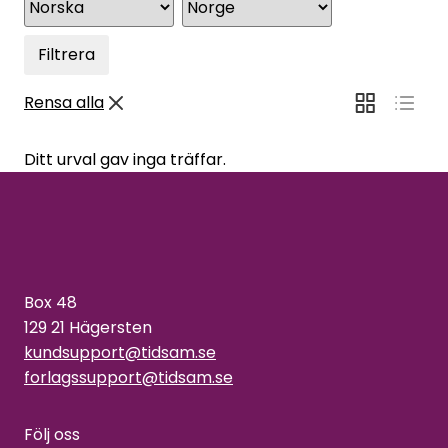
Filtrera
Rensa alla
Ditt urval gav inga träffar.
Box 48
129 21 Hägersten
kundsupport@tidsam.se
forlagssupport@tidsam.se
Följ oss