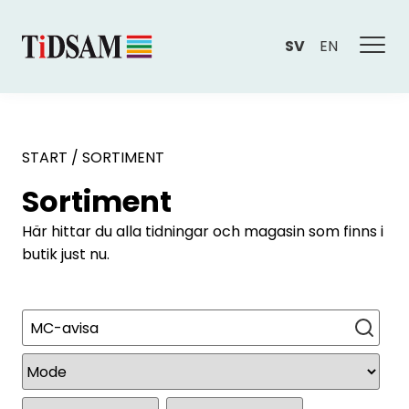
SV
EN
START
/
SORTIMENT
Sortiment
Här hittar du alla tidningar och magasin som finns i
butik just nu.
Sök