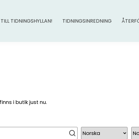
 TILL TIDNINGSHYLLAN!
TIDNINGSINREDNING
ÅTERF
ns i butik just nu.