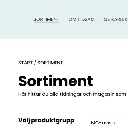
SORTIMENT
OM TIDSAM
GE KÄRLEK
START
/
SORTIMENT
Sortiment
Här hittar du alla tidningar och magasin som fin
Välj produktgrupp
Sök