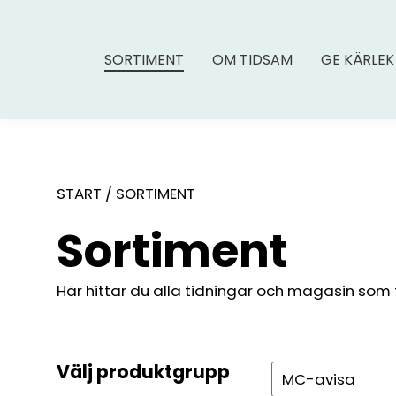
SORTIMENT
OM TIDSAM
GE KÄRLEK
START
/
SORTIMENT
Sortiment
Här hittar du alla tidningar och magasin som fin
Välj produktgrupp
Sök