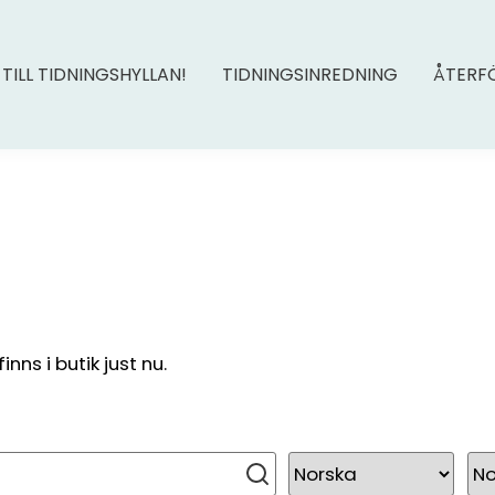
 TILL TIDNINGSHYLLAN!
TIDNINGSINREDNING
ÅTERF
ns i butik just nu.