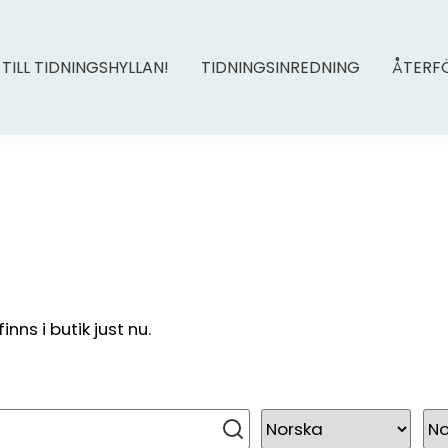
 TILL TIDNINGSHYLLAN!
TIDNINGSINREDNING
ÅTERF
ns i butik just nu.