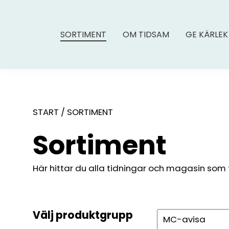
SORTIMENT
OM TIDSAM
GE KÄRLEK
START
/
SORTIMENT
Sortiment
Här hittar du alla tidningar och magasin som fin
Välj produktgrupp
Sök