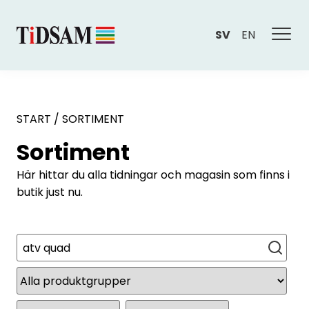
SV
EN
START
/
SORTIMENT
Sortiment
Här hittar du alla tidningar och magasin som finns i
butik just nu.
Sök