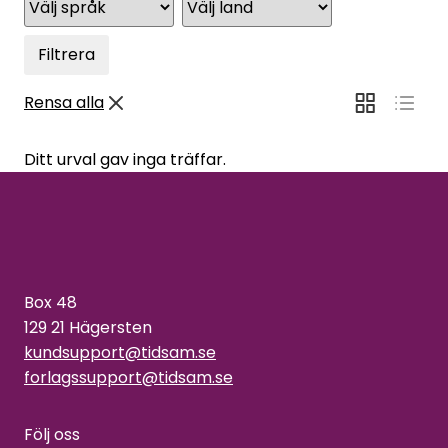
Filtrera
Rensa alla
Ditt urval gav inga träffar.
Box 48
129 21 Hägersten
kundsupport@tidsam.se
forlagssupport@tidsam.se
Följ oss