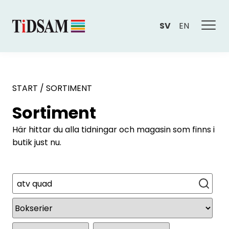
SV
EN
START
/
SORTIMENT
Sortiment
Här hittar du alla tidningar och magasin som finns i
butik just nu.
Sök