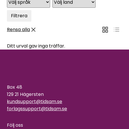
Filtrera
Rensa alla
Ditt urval gav inga träffar.
Box 48
129 21 Hägersten
kundsupport@tidsam.se
forlagssupport@tidsam.se
Följ oss