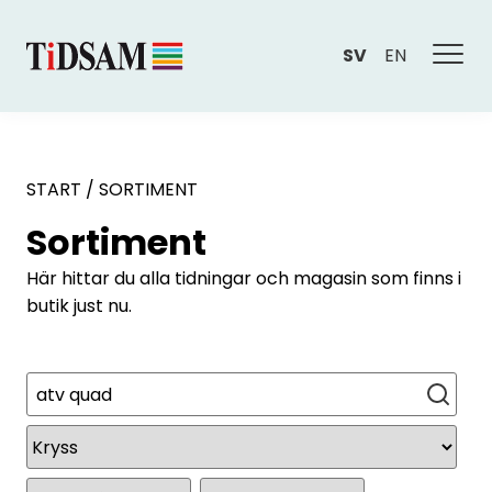
SV
EN
START
/
SORTIMENT
Sortiment
Här hittar du alla tidningar och magasin som finns i
butik just nu.
Sök