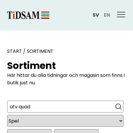
SV
EN
START
/
SORTIMENT
Sortiment
Här hittar du alla tidningar och magasin som finns i
butik just nu.
Sök