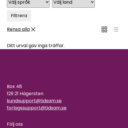
Filtrera
Rensa alla
Ditt urval gav inga träffar.
Box 48
129 21 Hägersten
kundsupport@tidsam.se
forlagssupport@tidsam.se
Följ oss