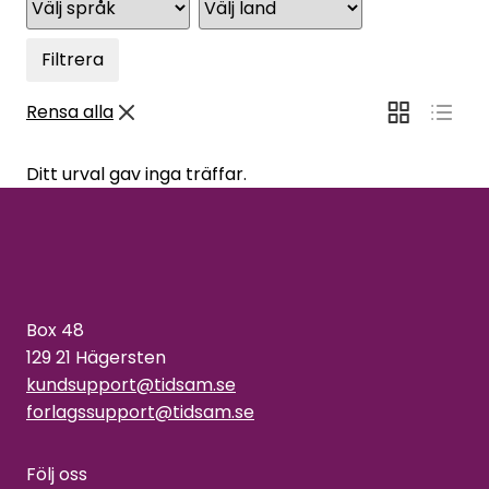
Filtrera
Rensa alla
Ditt urval gav inga träffar.
Box 48
129 21 Hägersten
kundsupport@tidsam.se
forlagssupport@tidsam.se
Följ oss