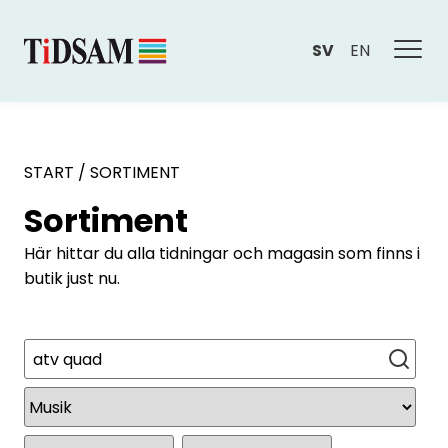
SV
EN
START
/
SORTIMENT
Sortiment
Här hittar du alla tidningar och magasin som finns i
butik just nu.
Sök