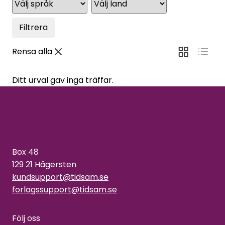
Filtrera
Rensa alla
Ditt urval gav inga träffar.
Box 48
129 21 Hägersten
kundsupport@tidsam.se
forlagssupport@tidsam.se
Följ oss