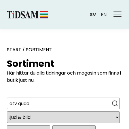
SV
EN
START
/
SORTIMENT
Sortiment
Här hittar du alla tidningar och magasin som finns i
butik just nu.
Sök