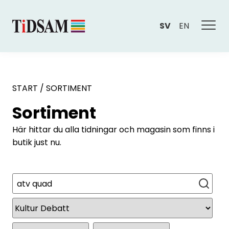
SV
EN
START
/
SORTIMENT
Sortiment
Här hittar du alla tidningar och magasin som finns i
butik just nu.
Sök