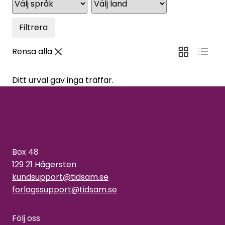
Filtrera
Rensa alla
Ditt urval gav inga träffar.
Box 48
129 21 Hägersten
kundsupport@tidsam.se
forlagssupport@tidsam.se
Följ oss