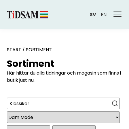
SV
EN
START
/
SORTIMENT
Sortiment
Här hittar du alla tidningar och magasin som finns i
butik just nu.
Sök