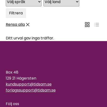
Filtrera
Rensa alla
Ditt urval gav inga träffar.
Box 48
129 21 Hägersten
kundsupport@tidsam.se
forlagssupport@tidsam.se
Följ oss