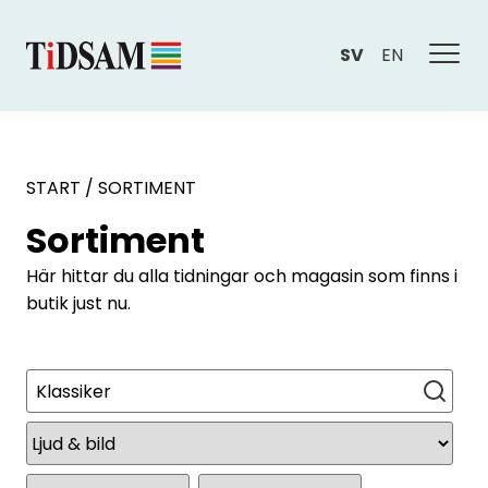
SV
EN
START
/
SORTIMENT
Sortiment
Här hittar du alla tidningar och magasin som finns i
butik just nu.
Sök