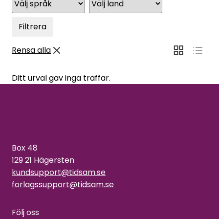
Filtrera
Rensa alla
Ditt urval gav inga träffar.
Box 48
129 21 Hägersten
kundsupport@tidsam.se
forlagssupport@tidsam.se
Följ oss