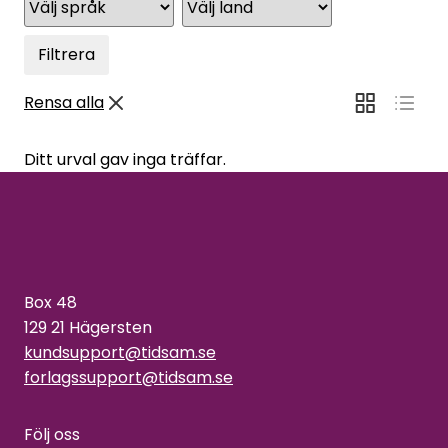
Filtrera
Rensa alla
Ditt urval gav inga träffar.
Box 48
129 21 Hägersten
kundsupport@tidsam.se
forlagssupport@tidsam.se
Följ oss