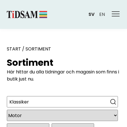
SV
EN
START
/
SORTIMENT
Sortiment
Här hittar du alla tidningar och magasin som finns i
butik just nu.
Sök