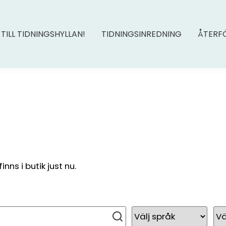
 TILL TIDNINGSHYLLAN!
TIDNINGSINREDNING
ÅTERF
ns i butik just nu.