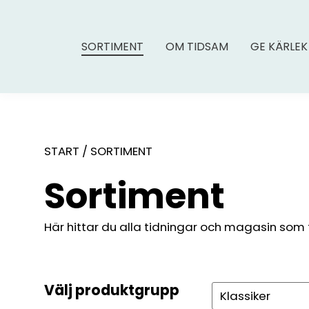
SORTIMENT
OM TIDSAM
GE KÄRLEK
START
/
SORTIMENT
Sortiment
Här hittar du alla tidningar och magasin som fin
Välj produktgrupp
Sök