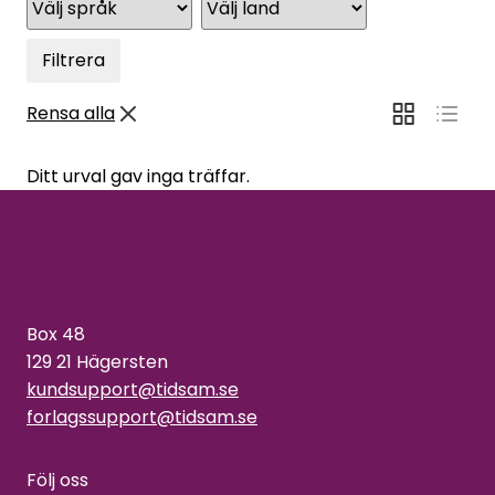
Filtrera
Rensa alla
Ditt urval gav inga träffar.
Box 48
129 21 Hägersten
kundsupport@tidsam.se
forlagssupport@tidsam.se
Följ oss