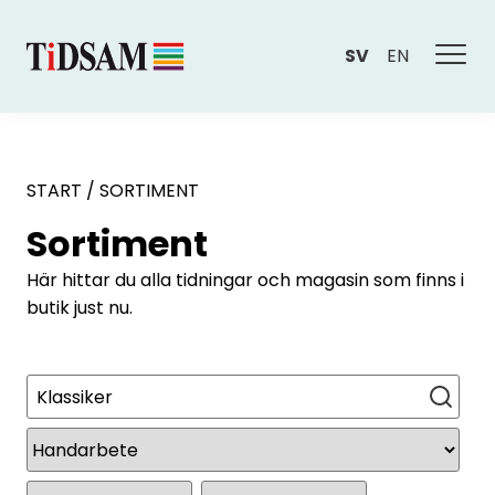
SV
EN
START
/
SORTIMENT
Sortiment
Här hittar du alla tidningar och magasin som finns i
butik just nu.
Sök