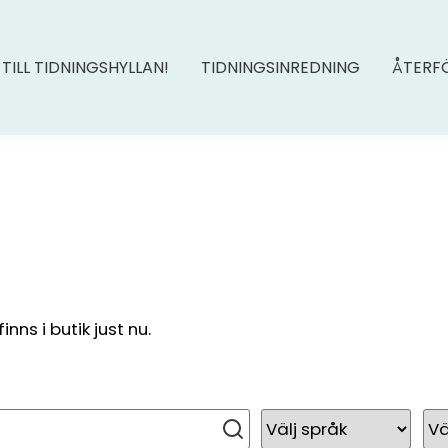
 TILL TIDNINGSHYLLAN!
TIDNINGSINREDNING
ÅTERF
ns i butik just nu.