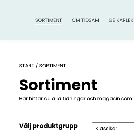
SORTIMENT
OM TIDSAM
GE KÄRLEK
START
/
SORTIMENT
Sortiment
Här hittar du alla tidningar och magasin som fin
Välj produktgrupp
Sök