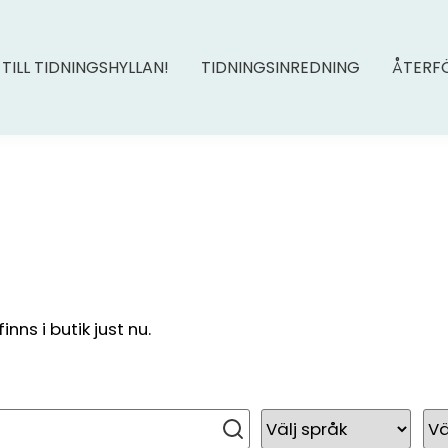
 TILL TIDNINGSHYLLAN!
TIDNINGSINREDNING
ÅTERF
ns i butik just nu.