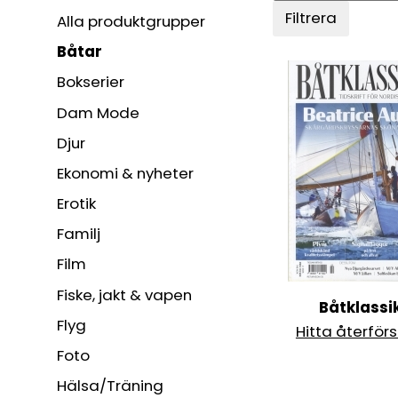
Filtrera
Alla produktgrupper
Båtar
Bokserier
Dam Mode
Djur
Ekonomi & nyheter
Erotik
Familj
Film
Fiske, jakt & vapen
Båtklassi
Flyg
Hitta återförs
Foto
Hälsa/Träning