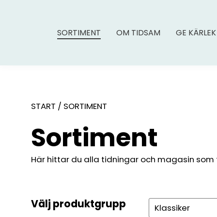
SORTIMENT
OM TIDSAM
GE KÄRLEK
START
/
SORTIMENT
Sortiment
Här hittar du alla tidningar och magasin som fin
Välj produktgrupp
Sök