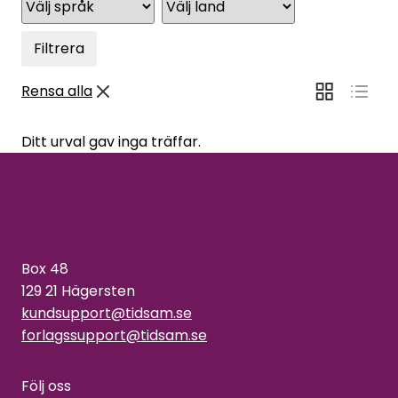
Filtrera
Rensa alla
Ditt urval gav inga träffar.
Box 48
129 21 Hägersten
kundsupport@tidsam.se
forlagssupport@tidsam.se
Följ oss