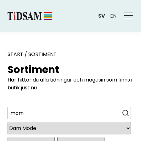
SV
EN
START
/
SORTIMENT
Sortiment
Här hittar du alla tidningar och magasin som finns i
butik just nu.
Sök