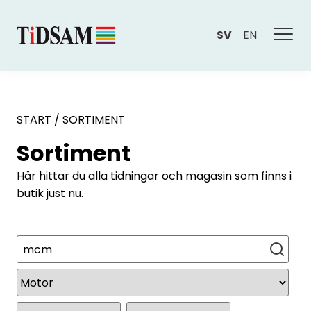
SV
EN
START
/
SORTIMENT
Sortiment
Här hittar du alla tidningar och magasin som finns i
butik just nu.
Sök