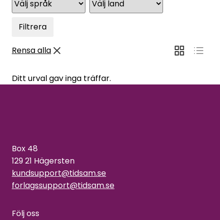
Filtrera
Rensa alla
Ditt urval gav inga träffar.
Box 48
129 21 Hägersten
kundsupport@tidsam.se
forlagssupport@tidsam.se
Följ oss