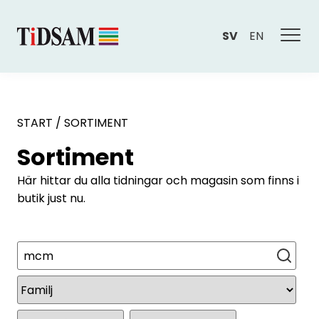
SV
EN
START
/
SORTIMENT
Sortiment
Här hittar du alla tidningar och magasin som finns i
butik just nu.
Sök