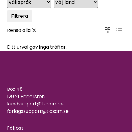
Filtrera
Rensa alla
Ditt urval gav inga träffar.
Box 48
129 21 Hägersten
kundsupport@tidsam.se
forlagssupport@tidsam.se
Följ oss