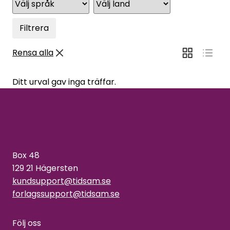
Filtrera
Rensa alla
Ditt urval gav inga träffar.
Box 48
129 21 Hägersten
kundsupport@tidsam.se
forlagssupport@tidsam.se
Följ oss