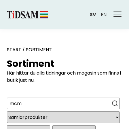
SV
EN
START
/
SORTIMENT
Sortiment
Här hittar du alla tidningar och magasin som finns i
butik just nu.
Sök