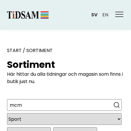
SV
EN
START
/
SORTIMENT
Sortiment
Här hittar du alla tidningar och magasin som finns i
butik just nu.
Sök