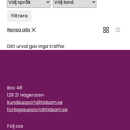
Filtrera
Rensa alla
Ditt urval gav inga träffar.
Box 48
129 21 Hägersten
kundsupport@tidsam.se
forlagssupport@tidsam.se
Följ oss