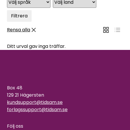
Filtrera
Rensa alla
Ditt urval gav inga träffar.
Box 48
129 21 Hägersten
kundsupport@tidsam.se
forlagssupport@tidsam.se
Följ oss