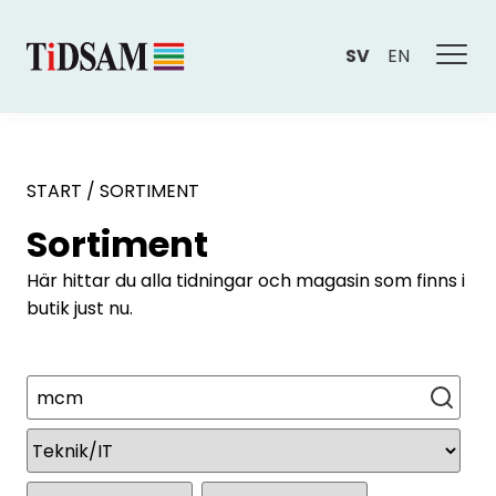
SV
EN
START
/
SORTIMENT
Sortiment
Här hittar du alla tidningar och magasin som finns i
butik just nu.
Sök