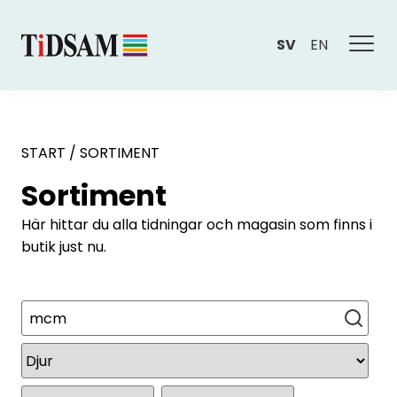
SV
EN
START
/
SORTIMENT
Sortiment
Här hittar du alla tidningar och magasin som finns i
butik just nu.
Sök