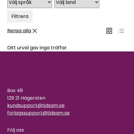
Filtrera
Rensa alla
Ditt urval gav inga träffar.
Box 48
129 21 Hägersten
kundsupport@tidsam.se
forlagssupport@tidsam.se
Följ oss