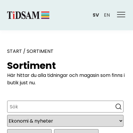
SV
EN
START
/
SORTIMENT
Sortiment
Här hittar du alla tidningar och magasin som finns i
butik just nu.
Sök