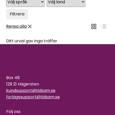
Filtrera
Rensa alla
Ditt urval gav inga träffar.
Box 48
129 21 Hägersten
kundsupport@tidsam.se
forlagssupport@tidsam.se
Följ oss