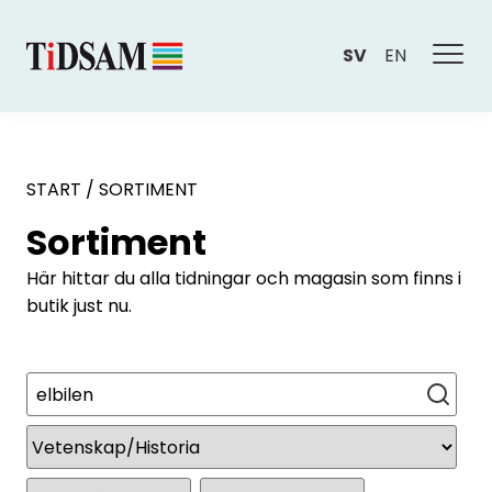
SV
EN
START
/
SORTIMENT
Sortiment
Här hittar du alla tidningar och magasin som finns i
butik just nu.
Sök