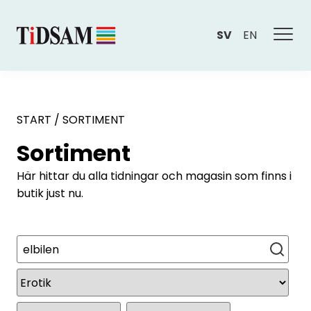
SV
EN
START
/
SORTIMENT
Sortiment
Här hittar du alla tidningar och magasin som finns i
butik just nu.
Sök