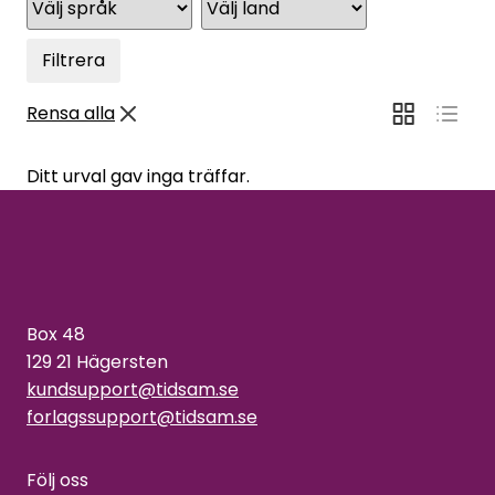
Filtrera
Rensa alla
Ditt urval gav inga träffar.
Box 48
129 21 Hägersten
kundsupport@tidsam.se
forlagssupport@tidsam.se
Följ oss