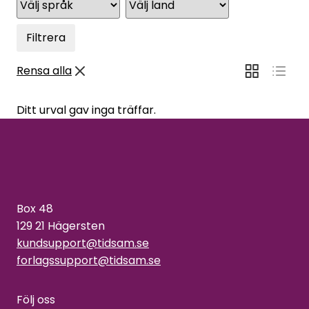
Filtrera
Rensa alla
Ditt urval gav inga träffar.
Box 48
129 21 Hägersten
kundsupport@tidsam.se
forlagssupport@tidsam.se
Följ oss