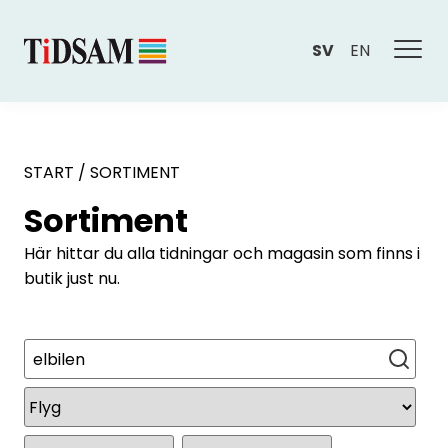
SV
EN
START
/
SORTIMENT
Sortiment
Här hittar du alla tidningar och magasin som finns i
butik just nu.
Sök