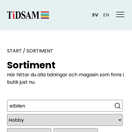
SV
EN
START
/
SORTIMENT
Sortiment
Här hittar du alla tidningar och magasin som finns i
butik just nu.
Sök