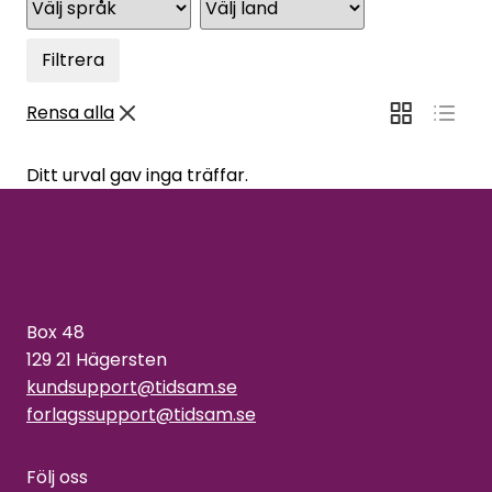
Filtrera
Rensa alla
Ditt urval gav inga träffar.
Box 48
129 21 Hägersten
kundsupport@tidsam.se
forlagssupport@tidsam.se
Följ oss